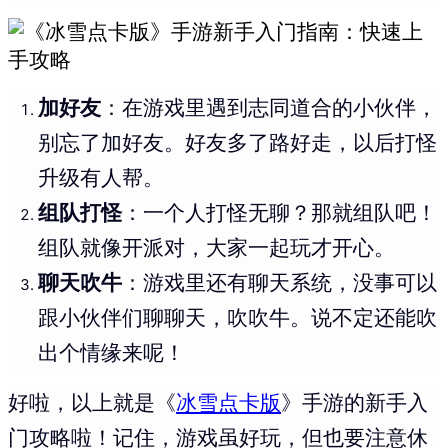
加好友
：在游戏里遇到志同道合的小伙伴，
别忘了加好友。好友多了路好走，以后打怪
升级有人帮。
组队打怪
：一个人打怪无聊？那就组队吧！
组队就像开派对，大家一起玩才开心。
聊天吹牛
：游戏里还有聊天系统，没事可以
跟小伙伴们聊聊天，吹吹牛。说不定还能吹
出个情缘来呢！
好啦，以上就是《
冰雪点卡版
》手游的新手入
门攻略啦！记住，游戏虽好玩，但也要注意休