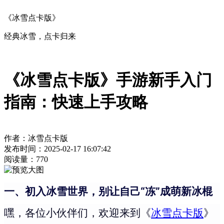
《冰雪点卡版》
经典冰雪，点卡归来
《冰雪点卡版》手游新手入门
指南：快速上手攻略
作者：冰雪点卡版
发布时间：2025-02-17 16:07:42
阅读量：
770
一、初入冰雪世界，别让自己“冻”成萌新冰棍
嘿，各位小伙伴们，欢迎来到《
冰雪点卡版
》