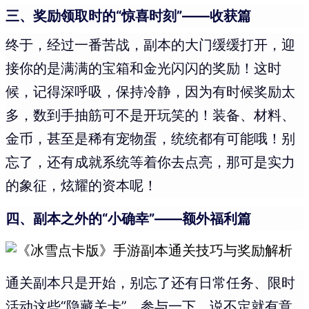
三、奖励领取时的“惊喜时刻”——收获篇
终于，经过一番苦战，副本的大门缓缓打开，迎
接你的是满满的宝箱和金光闪闪的奖励！这时
候，记得深呼吸，保持冷静，因为有时候奖励太
多，数到手抽筋可不是开玩笑的！装备、材料、
金币，甚至是稀有宠物蛋，统统都有可能哦！别
忘了，还有成就系统等着你去点亮，那可是实力
的象征，炫耀的资本呢！
四、副本之外的“小确幸”——额外福利篇
通关副本只是开始，别忘了还有日常任务、限时
活动这些“隐藏关卡”。参与一下，说不定就有意