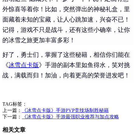
外惊喜等着你！比如，突然弹出的神秘礼盒，里
面藏着未知的宝藏，让人心跳加速，兴奋不已！
记得，游戏不只是战斗，还有这些小确幸，让你
的冰雪之旅更加丰富多彩！
好了，勇士们，掌握了这些秘籍，相信你们能在
《
冰雪点卡版
》手游的副本里如鱼得水，笑对挑
战，满载而归！加油，向着更高的荣誉进发吧！
TAG标签：
上一篇：
《冰雪点卡版》手游PVP竞技场制胜秘籍
下一篇：
《冰雪点卡版》手游最强职业推荐与加点攻略
相关文章