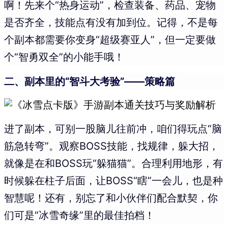
啊！先来个“热身运动”，检查装备、药品、宠物
是否齐全，技能点有没有加到位。记得，不是每
个副本都需要你变身“超级赛亚人”，但一定要做
个“智勇双全”的小能手哦！
二、副本里的“智斗大考验”——策略篇
进了副本，可别一股脑儿往前冲，咱们得玩点“脑
筋急转弯”。观察BOSS技能，找规律，躲大招，
就像是在和BOSS玩“躲猫猫”。合理利用地形，有
时候躲在柱子后面，让BOSS“瞎”一会儿，也是种
智慧呢！还有，别忘了和小伙伴们配合默契，你
们可是“冰雪奇缘”里的最佳拍档！